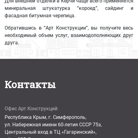
Для внешней отделки в Керчи чаще всего применяется
минеральная штукатурка “короед”, сайдинг и
фасадная битумная черепица.
Обратившись в “Арт Конструкции”, вы получите весь
необходимый объем услуг, взаимодополняющих друг
друга.
Контакты
Офис Арт Конструкций:
Республика Крым, г. Симферополь,
ул. Набережная имени 60-летия СССР 75з,
Центральный вход в ТЦ «Гагаринский»,