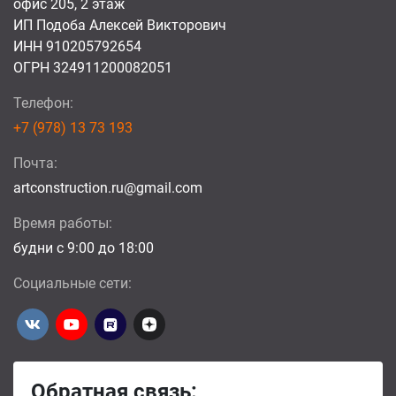
офис 205, 2 этаж
ИП Подоба Алексей Викторович
ИНН 910205792654
ОГРН 324911200082051
Телефон:
+7 (978) 13 73 193
Почта:
artconstruction.ru@gmail.com
Время работы:
будни с 9:00 до 18:00
Социальные сети:
Обратная связь: