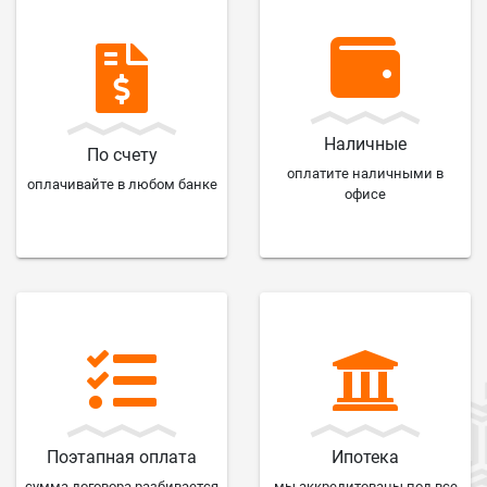
Наличные
По счету
оплатите наличными в
оплачивайте в любом банке
офисе
Поэтапная оплата
Ипотека
сумма договора разбивается
мы аккредитованы под все