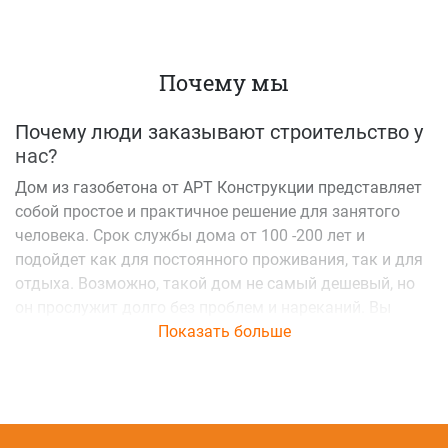
Почему мы
Почему люди заказывают строительство у
нас?
Дом из газобетона от АРТ Конструкции представляет
собой простое и практичное решение для занятого
человека. Срок службы дома от 100 -200 лет и
подойдет как для постоянного проживания, так и для
отдыха. Возможно, такой дом не самый дешевый, но
он прослужит долго без проблем и нареканий. Вы
нашли правильную компанию для реализации своей
Показать больше
задумки. Строительство дома из газобетона в Крыму
это особый подарок для себя и своих детей, который
будет нужным всегда.
Каждая семья ищет для проживания дом, который