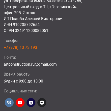
ул. Набережная имени 60-летия СССР 75з,
Центральный вход в ТЦ «Гагаринский»,
офис 205, 2 этаж
ИП Подоба Алексей Викторович
ИНН 910205792654
ОГРН 324911200082051
Телефон:
+7 (978) 13 73 193
Почта:
artconstruction.ru@gmail.com
Время работы:
будни с 9:00 до 18:00
Социальные сети: