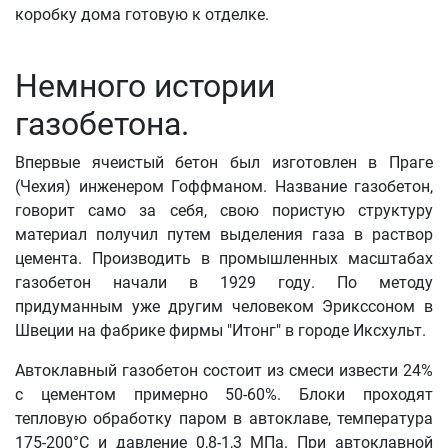
коробку дома готовую к отделке.
Немного истории
газобетона.
Впервые ячеистый бетон был изготовлен в Праге
(Чехия) инженером Гоффманом. Название газобетон,
говорит само за себя, свою пористую структуру
материал получил путем выделения газа в раствор
цемента. Производить в промышленных масштабах
газобетон начали в 1929 году. По методу
придуманным уже другим человеком Эрикссоном в
Швеции на фабрике фирмы "Итонг" в городе Иксхульт.
Автоклавный газобетон состоит из смеси извести 24%
с цементом примерно 50-60%. Блоки проходят
тепловую обработку паром в автоклаве, температура
175-200°С и давление 0,8-1,3 МПа. При автоклавной