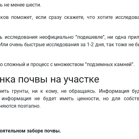
 не менее шести.
ов поможет, если сразу скажете, что хотите исследов
ь исследования неофициально “подешевле”, ни одна при
Или очень быстрые исследования за 1-2 дня, так тоже не б
то сложный и процесс с множеством “подземных камней”.
нка почвы на участке
ить грунты, ни к кому, не обращаясь. Информация бу
а информация не будет иметь ценности, но для собст
няются поэтапно.
оятельном заборе почвы.