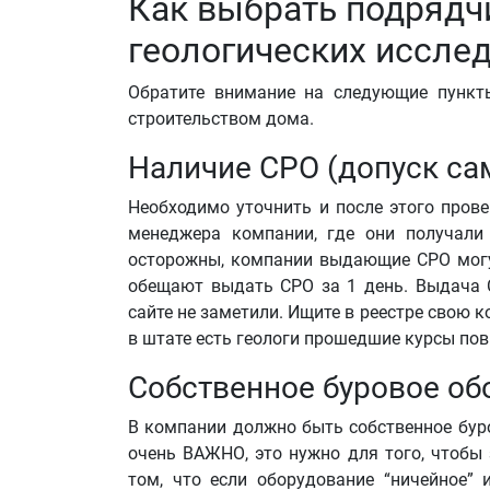
Как выбрать подрядч
геологических иссле
Обратите внимание на следующие пункт
строительством дома.
Наличие СРО (допуск са
Необходимо уточнить и после этого прове
менеджера компании, где они получали
осторожны, компании выдающие СРО могут
обещают выдать СРО за 1 день. Выдача С
сайте не заметили. Ищите в реестре свою 
в штате есть геологи прошедшие курсы по
Собственное буровое об
В компании должно быть собственное бур
очень ВАЖНО, это нужно для того, чтобы
том, что если оборудование “ничейное” 