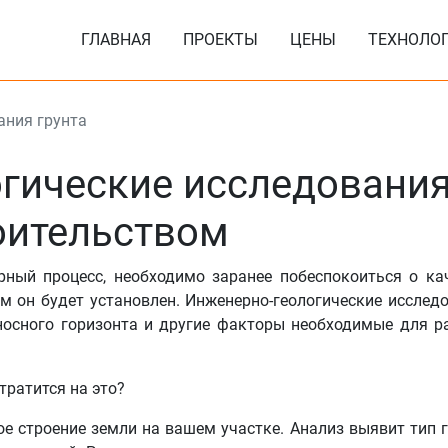
ГЛАВНАЯ
ПРОЕКТЫ
ЦЕНЫ
ТЕХНОЛО
ания грунта
гические исследовани
роительством
ный процесс, необходимо заранее побеспокоиться о ка
ом он будет установлен. Инженерно-геологические исслед
оносного горизонта и другие факторы необходимые для р
тратится на это?
е строение земли на вашем участке. Анализ выявит тип г