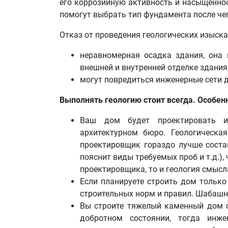
его коррозийную активность и насыщеннос
помогут выбрать тип фундамента после че
Отказ от проведения геологических изыска
неравномерная осадка здания, она 
внешней и внутренней отделке здания
могут повредиться инженерные сети д
Выполнять геологию стоит всегда. Особенн
Ваш дом будет проектировать и
архитектурном бюро. Геологическа
проектировщик гораздо лучше состав
пояснит виды требуемых проб и т.д.),
проектировщика, то и геология смысла
Если планируете строить дом тольк
строительных норм и правил. Шабашни
Вы строите тяжелый каменный дом с
добротном состоянии, тогда инже