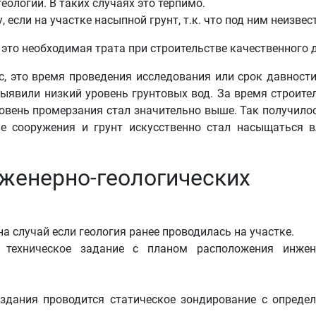
еологии. В таких случаях это терпимо.
 если на участке насыпной грунт, т.к. что под ним неизвес
это необходимая трата при строительстве качественного 
с, это время проведения исследования или срок давности
выявили низкий уровень грунтовых вод. За время строите
овень промерзания стал значительно выше. Так получилос
е сооружения и грунт искусственно стал насыщаться в
женерно-геологических
 случай если геология ранее проводилась на участке.
т техническое задание с планом расположения инжен
здания проводится статическое зондирование с опреде