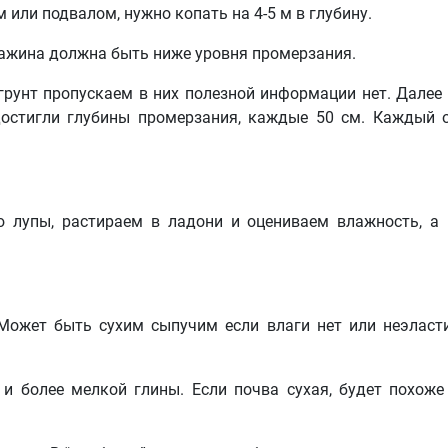
 или подвалом, нужно копать на 4-5 м в глубину.
скважина должна быть ниже уровня промерзания.
грунт пропускаем в них полезной информации нет. Далее
достигли глубины промерзания, каждые 50 см. Каждый 
 лупы, растираем в ладони и оцениваем влажность, а
 Может быть сухим сыпучим если влаги нет или неэлас
 и более мелкой глины. Если почва сухая, будет похоже