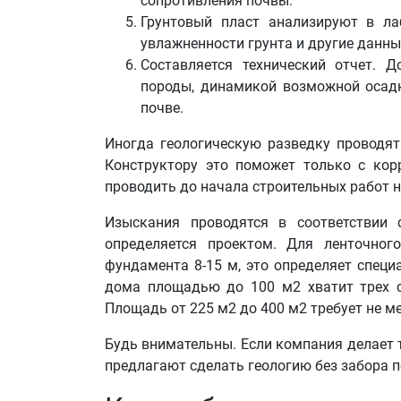
сопротивления почвы.
Грунтовый пласт анализируют в ла
увлажненности грунта и другие данны
Составляется технический отчет. 
породы, динамикой возможной осадк
почве.
Иногда геологическую разведку проводят 
Конструктору это поможет только с кор
проводить до начала строительных работ н
Изыскания проводятся в соответствии 
определяется проектом. Для ленточно
фундамента 8-15 м, это определяет специ
дома площадью до 100 м2 хватит трех с
Площадь от 225 м2 до 400 м2 требует не м
Будь внимательны. Если компания делает т
предлагают сделать геологию без забора п