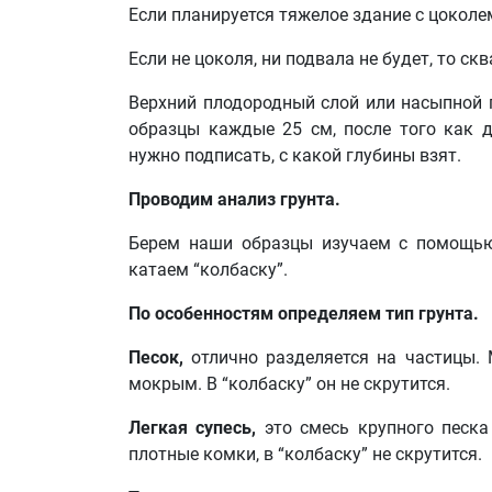
Если планируется тяжелое здание с цоколем
Если не цоколя, ни подвала не будет, то 
Верхний плодородный слой или насыпной 
образцы каждые 25 см, после того как 
нужно подписать, с какой глубины взят.
Проводим анализ грунта.
Берем наши образцы изучаем с помощью
катаем “колбаску”.
По особенностям определяем тип грунта.
Песок,
отлично разделяется на частицы.
мокрым. В “колбаску” он не скрутится.
Легкая супесь,
это смесь крупного песка
плотные комки, в “колбаску” не скрутится.