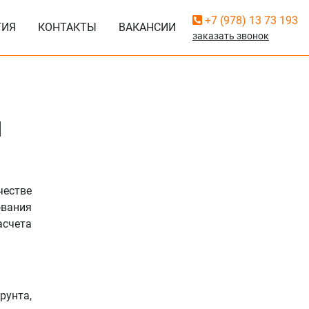
+7 (978) 13 73 193
ГИЯ
КОНТАКТЫ
ВАКАНСИИ
заказать звонок
я
честве
ования
асчета
рунта,