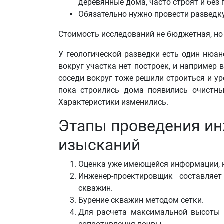
деревянные дома, часто строят и без г
Обязательно нужно провести разведку,
Стоимость исследований не бюджетная, но 
У геологической разведки есть один нюан
вокруг участка нет построек, и например 
соседи вокруг тоже решили строиться и ур
пока строились дома появились очистны
Характеристики изменились.
Этапы проведения ин
изысканий
Оценка уже имеющейся информации, на
Инженер-проектировщик составляе
скважин.
Бурение скважин методом сетки.
Для расчета максимальной высоты 