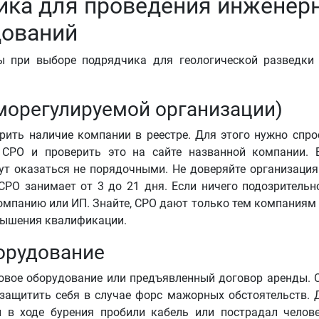
ика для проведения инженерн
дований
ы при выборе подрядчика для геологической разведки
морегулируемой организации)
рить наличие компании в реестре. Для этого нужно спро
 СРО и проверить это на сайте названной компании. 
 оказаться не порядочными. Не доверяйте организация
РО занимает от 3 до 21 дня. Если ничего подозрительн
компанию или ИП. Знайте, СРО дают только тем компаниям 
вышения квалификации.
орудование
овое оборудование или предъявленный договор аренды. 
 защитить себя в случае форс мажорных обстоятельств. 
и в ходе бурения пробили кабель или пострадал челов