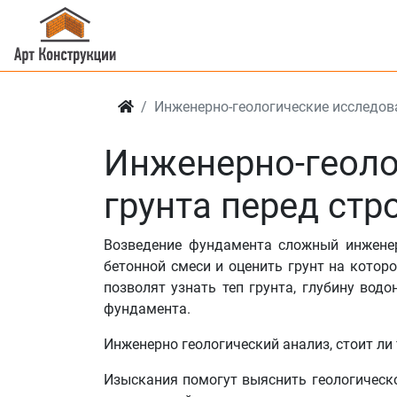
Инженерно-геологические исследов
Инженерно-геоло
грунта перед ст
Возведение фундамента сложный инженер
бетонной смеси и оценить грунт на котор
позволят узнать теп грунта, глубину вод
фундамента.
Инженерно геологический анализ, стоит ли 
Изыскания помогут выяснить геологическо