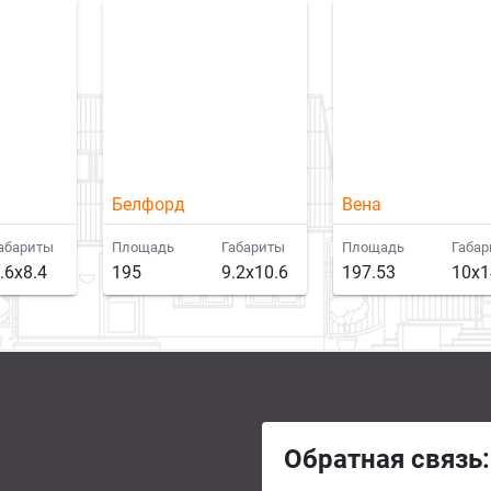
Белфорд
Вена
абариты
Площадь
Габариты
Площадь
Габа
.6x8.4
195
9.2x10.6
197.53
10x1
Обратная связь: