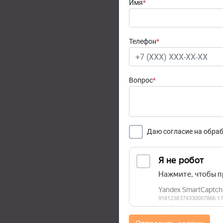
Имя
*
Телефон
*
Вопрос
*
Даю согласие на обра