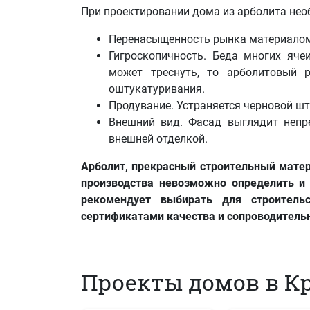
При проектировании дома из арболита нео
Перенасыщенность рынка материалом
Гигроскопичность. Беда многих яче
может треснуть, то арболитовый 
оштукатуривания.
Продувание. Устраняется черновой шт
Внешний вид. Фасад выглядит непре
внешней отделкой.
Арболит, прекрасный строительный матер
производства невозможно определить и 
рекомендует выбирать для строитель
сертификатами качества и сопроводитель
Проекты домов в К