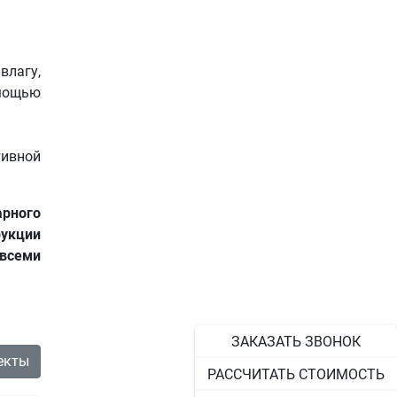
влагу,
омощью
тивной
арного
рукции
всеми
ЗАКАЗАТЬ ЗВОНОК
екты
РАССЧИТАТЬ СТОИМОСТЬ