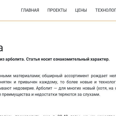
ГЛАВНАЯ
ПРОЕКТЫ
ЦЕНЫ
ТЕХНОЛО
а
из арболита. Статья носит ознакомительный характер.
зными материалами; обширный ассортимент рождает не
онятен и привычен каждому, то более новые и техноло
ывают недоверие. Арболит — для многих новый (хотя, на
и преимущества и недостатки теряются за слухами.