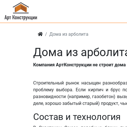
Дома из арболита
Дома из арболит
Компания АртКонструкции не строит дома 
Строительный рынок насыщен разнообра
проблему выбора. Если кирпич и брус п
разновидности (например, газобетон) выз
деле, хорошо забытый старый) продукт, чь
Состав и технология