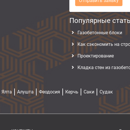
Отправить заявку
Популярные стат
Газобетонные блоки
Как сэкономить на стр
Проектирование
Кладка стен из газобе
Ялта
Алушта
Феодосия
Керчь
Саки
Судак