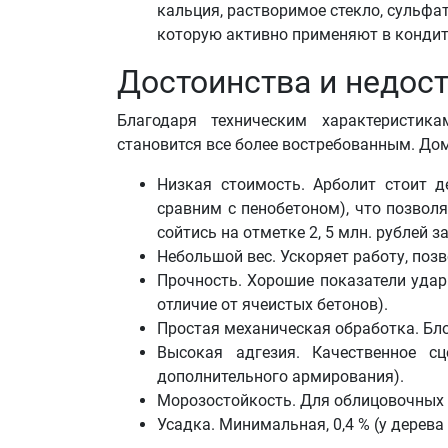
кальция, растворимое стекло, сульфа
которую активно применяют в кондит
Достоинства и недост
Благодаря техническим характеристик
становится все более востребованным. До
Низкая стоимость. Арболит стоит 
сравним с пенобетоном), что позвол
сойтись на отметке 2, 5 млн. рублей з
Небольшой вес. Ускоряет работу, поз
Прочность. Хорошие показатели удар
отличие от ячеистых бетонов).
Простая механическая обработка. Бло
Высокая адгезия. Качественное с
дополнительного армирования).
Морозостойкость. Для облицовочных 
Усадка. Минимальная, 0,4 % (у дерева 