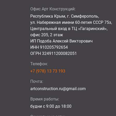
Офис Арт Конструкций:
Республика Крым, г. Симферополь,
ул. Набережная имени 60-летия СССР 75з,
Центральный вход в ТЦ «Гагаринский»,
офис 205, 2 этаж
ИП Подоба Алексей Викторович
ИНН 910205792654
ОГРН 324911200082051
Телефон:
+7 (978) 13 73 193
Почта:
artconstruction.ru@gmail.com
Время работы:
будни с 9:00 до 18:00