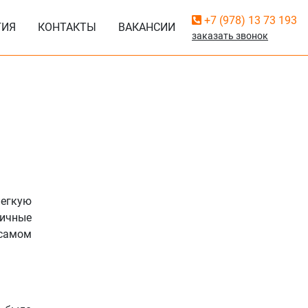
+7 (978) 13 73 193
ГИЯ
КОНТАКТЫ
ВАКАНСИИ
заказать звонок
легкую
гичные
 самом