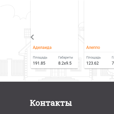
Аделаида
Алеппо
Габариты
Площадь
Габариты
Площадь
Г
8.4x12
191.85
8.2x9.5
123.62
7
Контакты